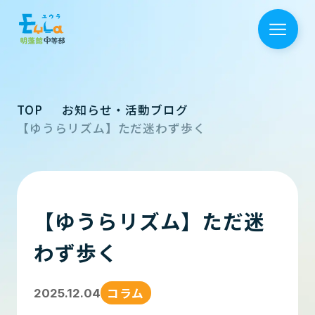
TOP
お知らせ・活動ブログ
【ゆうらリズム】ただ迷わず歩く
【ゆうらリズム】ただ迷
わず歩く
コラム
2025.12.04