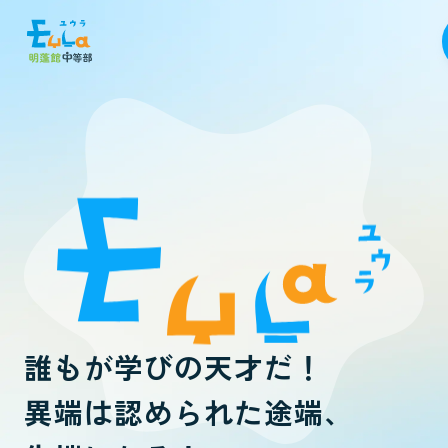
誰もが学びの天才だ！
異端は認められた途端、