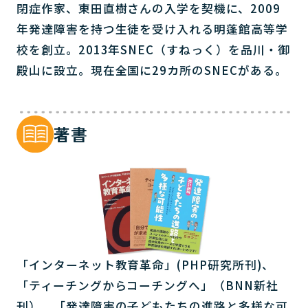
閉症作家、東田直樹さんの入学を契機に、2009
年発達障害を持つ生徒を受け入れる明蓬館高等学
校を創立。2013年SNEC（すねっく）を品川・御
殿山に設立。現在全国に29カ所のSNECがある。
著書
「インターネット教育革命」(PHP研究所刊)、
「ティーチングからコーチングへ」（BNN新社
刊）、「発達障害の子どもたちの進路と多様な可