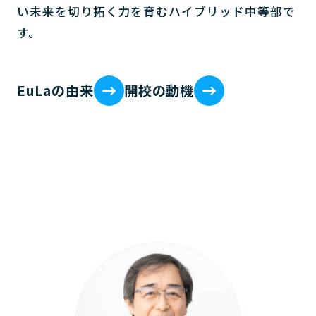
い未来を切り拓く力を育むハイブリッド中等部で
す。
EuLaの由来
開校の動機