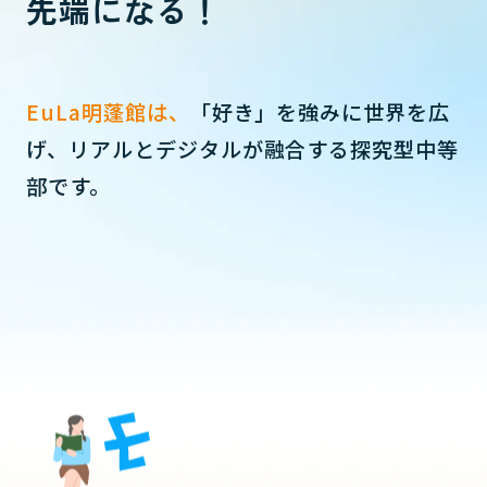
先端になる！
EuLa明蓬館は、
「好き」を強みに世界を広
げ、リアルとデジタルが融合する
探究型中等
部です。