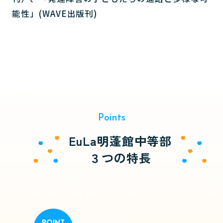
能性」(WAVE出版刊)
Points
EuLa明蓬館中等部
３つの特長