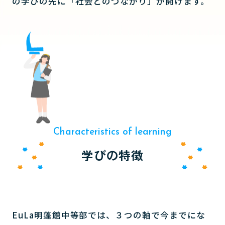
の学びの先に「社会とのつながり」が開けます。
Characteristics of learning
学びの特徴
EuLa明蓬館中等部では、３つの軸で今までにな