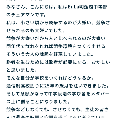
みなさん、こんにちは。私はEuLa明蓬館中等部
のチェアマンです。
私は、小さい頃から競争するのが大嫌い、競争さ
せられるのも大嫌いでした。
競争が大嫌いだから人と比べられるのが大嫌い。
同年代で群れを作れば競争環境をつくり出せる。
そういう大人の魂胆を軽蔑していました。
勝者を生むためには敗者が必要になる。おかしい
と思いました。
そんな自分が学校をつくればどうなるか。
通信制高校創りに25年の歳月を注いできました。
そして念願かなって中学段階の学び舎をメタバー
ス上に創ることになりました。
競争などしなくても、させなくても、生徒の皆さ
んは最高の時間と空間を過ごせると考えていま